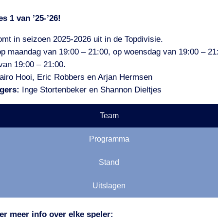
s 1 van ’25-’26!
t in seizoen 2025-2026 uit in de Topdivisie.
 op maandag van 19:00 – 21:00, op woensdag van 19:00 – 21
van 19:00 – 21:00.
airo Hooi, Eric Robbers en Arjan Hermsen
gers:
Inge Stortenbeker en Shannon Dieltjes
Team
Programma
Stand
Uitslagen
er meer info over elke speler: