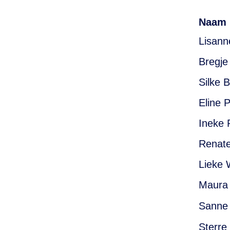
Naam
Lisann
Bregje
Silke B
Eline 
Ineke 
Renate
Lieke 
Maura
Sanne
Sterre