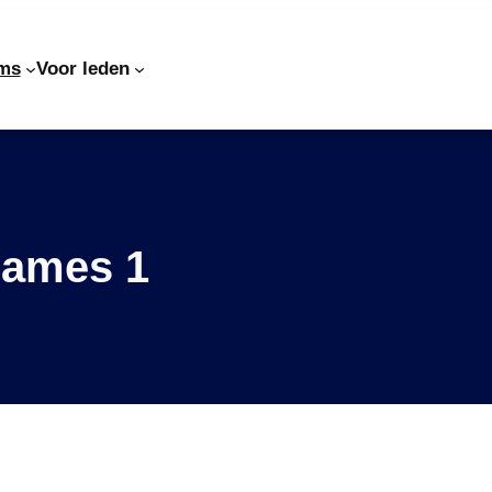
ms
Voor leden
ames 1