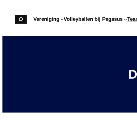
Vereniging
Volleyballen bij Pegasus
Tea
D