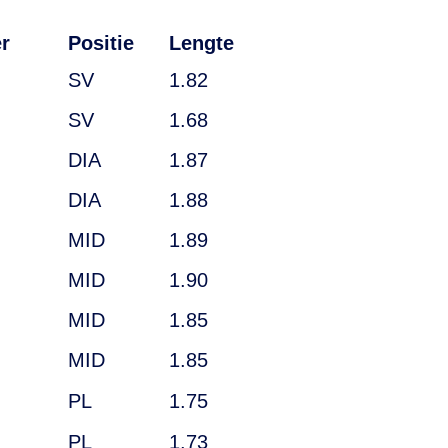
r
Positie
Lengte
SV
1.82
SV
1.68
DIA
1.87
DIA
1.88
MID
1.89
MID
1.90
MID
1.85
MID
1.85
PL
1.75
PL
1.73