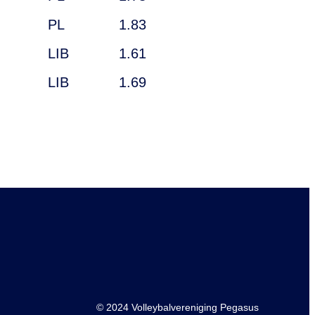
PL
1.83
LIB
1.61
LIB
1.69
© 2024 Volleybalvereniging Pegasus