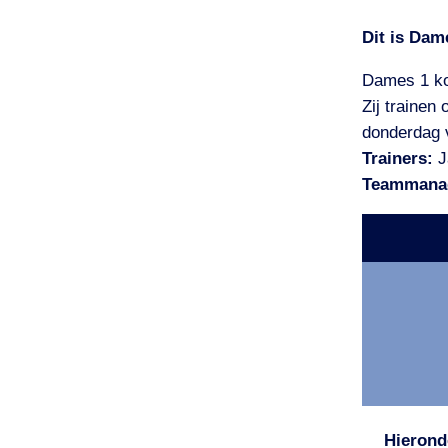
Dit is Dame
Dames 1 kom
Zij trainen
donderdag 
Trainers:
J
Teammana
Hierond